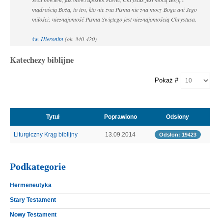
mądrością Bożą, to ten, kto nie zna Pisma nie zna mocy Boga ani Jego
miłości: nieznajomość Pisma Świętego jest nieznajomością Chrystusa.
św. Hieronim
(ok. 340-420)
Katechezy biblijne
Pokaż #
Tytuł
Poprawiono
Odsłony
Liturgiczny Krąg biblijny
13.09.2014
Odsłon: 19423
Podkategorie
Hermeneutyka
Stary Testament
Nowy Testament